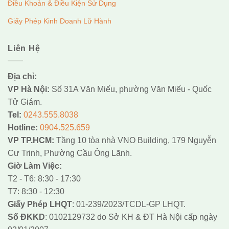
Điều Khoản & Điều Kiện Sử Dụng
Giấy Phép Kinh Doanh Lữ Hành
Liên Hệ
Địa chỉ:
VP Hà Nội:
Số 31A Văn Miếu, phường Văn Miếu - Quốc
Tử Giám.
Tel:
0243.555.8038
Hotline:
0904.525.659
VP TP.HCM:
Tầng 10 tòa nhà VNO Building, 179 Nguyễn
Cư Trinh, Phường Cầu Ông Lãnh.
Giờ Làm Việc:
T2 - T6: 8:30 - 17:30
T7: 8:30 - 12:30
Giấy Phép LHQT
: 01-239/2023/TCDL-GP LHQT.
Số ĐKKD
: 0102129732 do Sở KH & ĐT Hà Nội cấp ngày