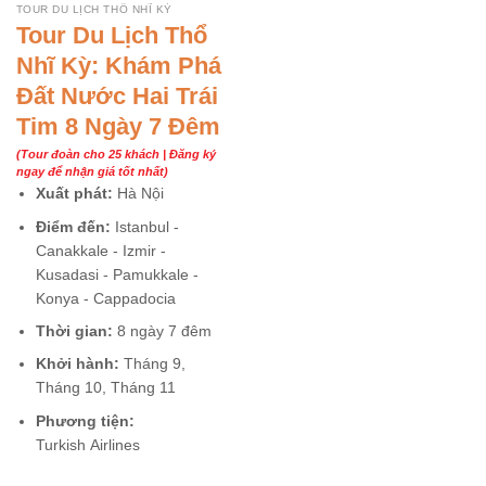
TOUR DU LỊCH THỔ NHĨ KỲ
Tour Du Lịch Thổ
Nhĩ Kỳ: Khám Phá
Đất Nước Hai Trái
Tim 8 Ngày 7 Đêm
(Tour đoàn cho 25 khách | Đăng ký
ngay để nhận giá tốt nhất)
Xuất phát:
Hà Nội
Điểm đến:
Istanbul -
Canakkale - Izmir -
Kusadasi - Pamukkale -
Konya - Cappadocia
Thời gian:
8 ngày 7 đêm
Khởi hành:
Tháng 9,
Tháng 10, Tháng 11
Phương tiện:
Turkish Airlines