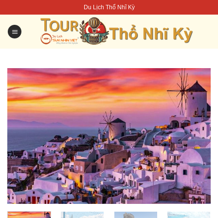
Skip
Du Lịch Thổ Nhĩ Kỳ
to
content